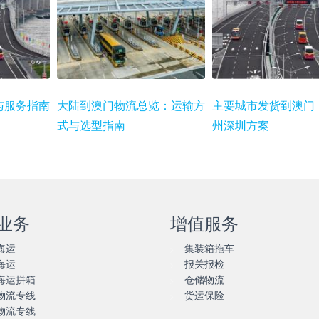
与服务指南
大陆到澳门物流总览：运输方
主要城市发货到澳门
式与选型指南
州深圳方案
业务
增值服务
海运
集装箱拖车
海运
报关报检
海运拼箱
仓储物流
物流专线
货运保险
物流专线