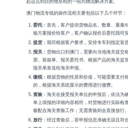
起运点到目的地全程的一站式物流解决方案。
澳门物流专线的操作流程主要包括以下几个环节：
委托
：首先，客户提供货物品名、数量、重量/
输方案报价给客户，客户确认报价后委托我司
提货
：我司根据客户要求，安排专车到指定装
报关
：货物出口到澳门，需要向当地海关提交
票、装箱单、报关委托书、根据产品的海关监
报关单发送给海关申报。
缴税
：根据货物的性质和价值，可能需要支付
的，根据海关系统显示的费用进行缴费。
查验
：海关在接受报关单位的申报后，依法为
单上填报的详细内容相符，对货物进行实际检
极配合海关查验工作；无需查验则会直接放行
放行
：经过查验后，若申报信息准确无误且符