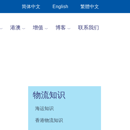
简体中文
English
繁體中文
港澳
增值
博客
联系我们
物流知识
海运知识
香港物流知识