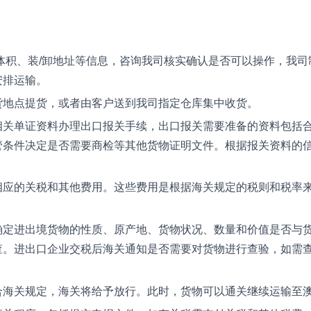
体积、装/卸地址等信息，咨询我司核实确认是否可以操作，我司
安排运输。
货地点提货，或者由客户送到我司指定仓库集中收货。
相关单证资料办理出口报关手续，出口报关需要准备的资料包括
管条件决定是否需要商检等其他货物证明文件。根据报关资料的
相应的关税和其他费用。这些费用是根据海关规定的税则和税率
确定进出境货物的性质、原产地、货物状况、数量和价值是否与
查。进出口企业交税后海关通知是否需要对货物进行查验，如需
。
合海关规定，海关将给予放行。此时，货物可以通关继续运输至