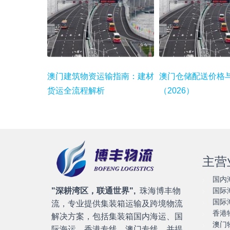
澳门建筑物资运输指南：建材
澳门仓储配送价格
货运全流程解析
（2026）
主营
国内
"深耕湾区，联通世界",
珠海博丰物
国际
国际
流，专业提供集装箱运输及跨境物流
香港
解决方案，包括集装箱国内海运、国
澳门
际海运，香港专线、澳门专线，并提