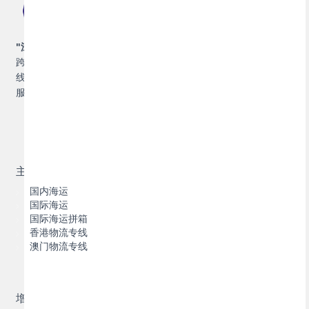
"深耕湾区，联通世界",
珠海博丰物流，专业提供集装箱运输及
跨境物流解决方案，包括集装箱国内海运、国际海运，香港专
线、澳门专线，并提供拖车，报关报检，仓储，保险等增值物流
服务。
主营业务
国内海运
国际海运
国际海运拼箱
香港物流专线
澳门物流专线
增值服务