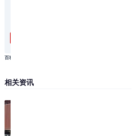
报关报检
拖车服务
保险服务
免费询价 →
百科类别
物流知识
相关资讯