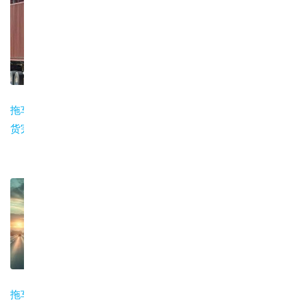
拖车提柜到工厂装
拖车费用怎么算？
集装箱拖车类型与
货完整流程
计价方式与常见附
选择：平板车、骨
加费
架车、侧帘车
拖车装箱操作规范