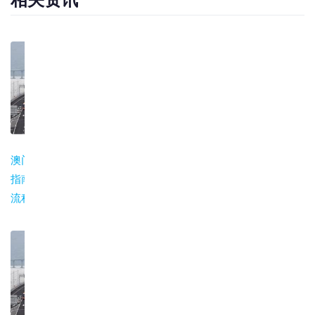
澳门建筑物资运输
澳门仓储配送价格
大陆到澳门物流总
指南：建材货运全
与服务指南
览：运输方式与选
流程解析
（2026）
型指南