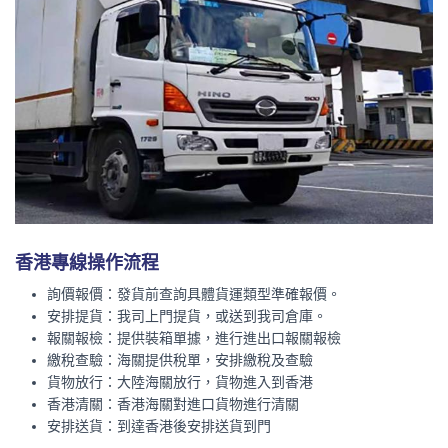
香港專線操作流程
詢價報價：發貨前查詢具體貨運類型準確報價。
安排提貨：我司上門提貨，或送到我司倉庫。
報關報檢：提供裝箱單據，進行進出口報關報檢
繳稅查驗：海關提供稅單，安排繳稅及查驗
貨物放行：大陸海關放行，貨物進入到香港
香港清關：香港海關對進口貨物進行清關
安排送貨：到達香港後安排送貨到門