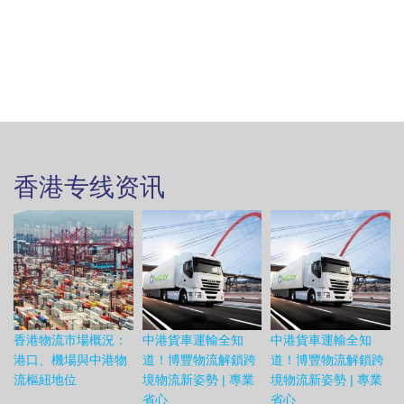
香港专线资讯
香港物流市場概況：
中港貨車運輸全知
中港貨車運輸全知
港口、機場與中港物
道！博豐物流解鎖跨
道！博豐物流解鎖跨
流樞紐地位
境物流新姿勢 | 專業
境物流新姿勢 | 專業
省心
省心