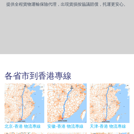
提供全程貨物運輸保險代理，出現貨損按協議賠償，托運更安心。
各省市到香港專線
北京-香港 物流專線
安徽-香港 物流專線
天津-香港 物流專線