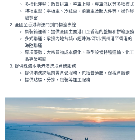
多樣化運輸：散貨拼車、整車上噸、專車派送等多種模式
特種車型：平板車、冷藏車、飛翼車及超大件等，操作經
驗豐富
全國至香港海運門到門物流專線
集裝箱運輸：提供全國主要港口至香港的整櫃和拼箱服務
多式聯運：承接內地各城市經珠海
/
深圳
/
廣州港至香港的
海陸聯運
專項優勢：大宗貨物成本優化、重型設備特種運輸、化工
品專業報關
提供珠海本地港澳跨境倉儲服務
提供港澳跨境前置倉儲服務，包括普通艙，保稅倉服務
提供貼標，分揀，包裝等加工服務