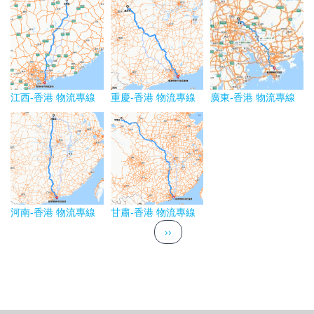
江西-香港 物流專線
重慶-香港 物流專線
廣東-香港 物流專線
河南-香港 物流專線
甘肅-香港 物流專線
Pagination
下一頁
››