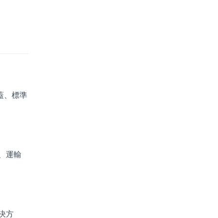
覆蓋、標準
、運輸
決方