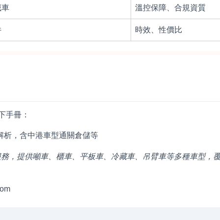
藏車
溫控保障、合規資質
件
時效、性價比
下手冊：
解析，含中港車型通關倉儲等
港物流專線服務，提供噸車、櫃車、平板車、冷藏車、吊臂車等多種車型，
com