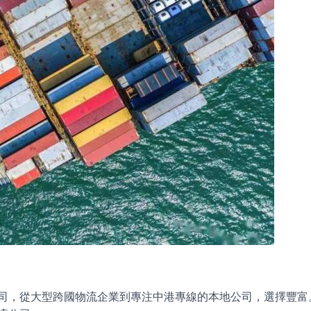
司，從大型跨國物流企業到專注中港專線的本地公司，選擇豐富