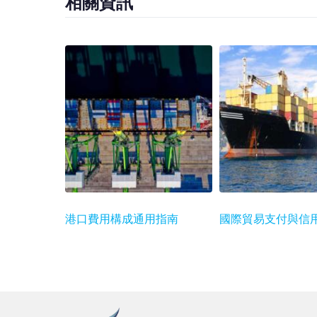
相關資訊
港口費用構成通用指南
國際貿易支付與信