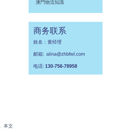
澳門物流知識
商务联系
姓名：黄经理
邮箱: alina@zhbfwl.com
电话:
130-756-78958
。本文