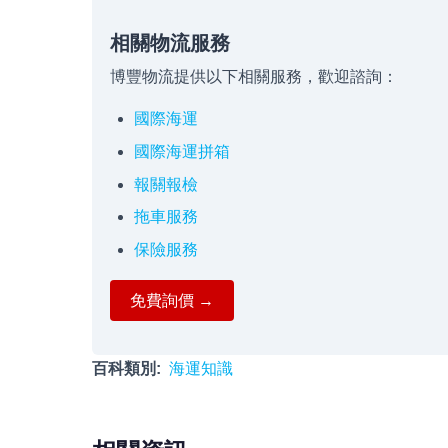
相關物流服務
博豐物流提供以下相關服務，歡迎諮詢：
國際海運
國際海運拼箱
報關報檢
拖車服務
保險服務
免費詢價 →
百科類別
海運知識