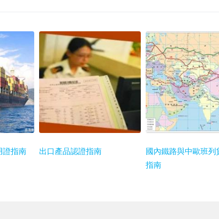
用證指南
出口產品認證指南
國內鐵路與中歐班列
指南