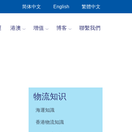
简体中文
English
繁體中文
運
港澳
增值
博客
聯繫我們
物流知识
海運知識
香港物流知識