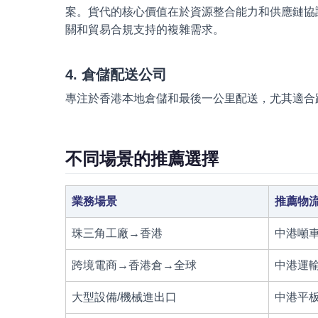
案。貨代的核心價值在於資源整合能力和供應鏈協
關和貿易合規支持的複雜需求。
4. 倉儲配送公司
專注於香港本地倉儲和最後一公里配送，尤其適合
不同場景的推薦選擇
業務場景
推薦物
珠三角工廠→香港
中港噸車
跨境電商→香港倉→全球
中港運輸
大型設備/機械進出口
中港平板