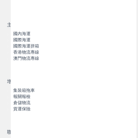
主營業務
國內海運
國際海運
國際海運拼箱
香港物流專線
澳門物流專線
增值服務
集裝箱拖車
報關報檢
倉儲物流
貨運保險
聯繫我們