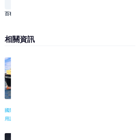
百科類別
海運知識
相關資訊
國際貿易支付與信
出口產品認證指南
國內鐵路與中歐班
用證指南
列貨運參考指南