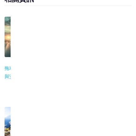
拖車裝箱操作規範
物流倉儲服務類型
倉儲增值服務：貼
與安全指南
全解：普通倉、保
標、換標、分揀、
稅倉、監管倉、海
一件代發
外倉