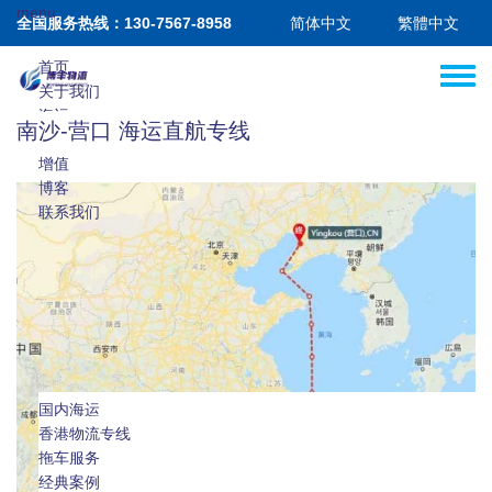
跳转到主要内容
menu
全国服务热线：130-7567-8958
简体中文
繁體中文
首页
Toggle
关于我们
海运
南沙-营口 海运直航专线
港澳
增值
博客
圖片
联系我们
国内海运
国际海运
香港物流专线
国际海运拼箱
澳门物流专线
拖车服务
报关报检
经典案例